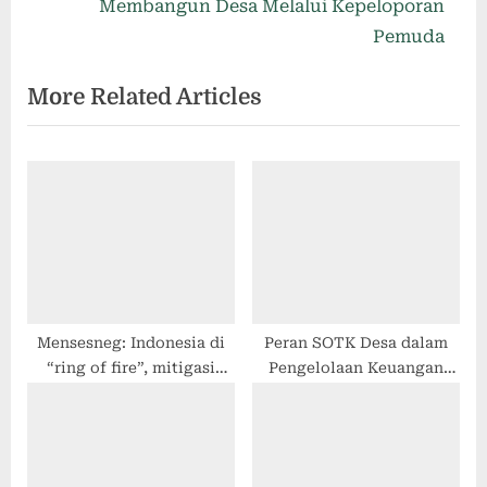
Membangun Desa Melalui Kepeloporan
Pemuda
More Related Articles
Mensesneg: Indonesia di
Peran SOTK Desa dalam
“ring of fire”, mitigasi
Pengelolaan Keuangan
bencana jadi prioritas
Desa — Cipta Desa