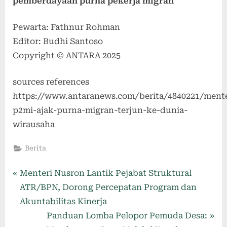
pemberdayaan purna pekerja migran
Pewarta: Fathnur Rohman
Editor: Budhi Santoso
Copyright © ANTARA 2025
sources references
https://www.antaranews.com/berita/4840221/mente
p2mi-ajak-purna-migran-terjun-ke-dunia-
wirausaha
Berita
Menteri Nusron Lantik Pejabat Struktural
ATR/BPN, Dorong Percepatan Program dan
Akuntabilitas Kinerja
Panduan Lomba Pelopor Pemuda Desa: