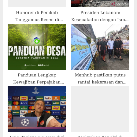
Honorer di Pemkab
Presiden Lebanon:
Tanggamus Resmi di
Kesepakatan dengan Israel
Dihapus, Ini
tak sahkan pendudukan
Penjelasannya?
Panduan Lengkap
Menhub pastikan putus
Kewajiban Perpajakan
rantai kekerasan dan
Instansi Pemerintah Desa
percepat pembenahan
STIP