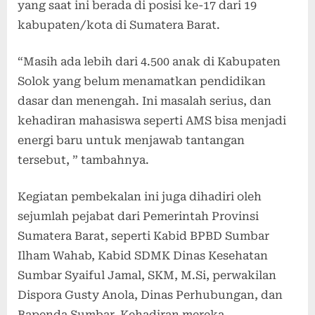
yang saat ini berada di posisi ke-17 dari 19
kabupaten/kota di Sumatera Barat.
“Masih ada lebih dari 4.500 anak di Kabupaten
Solok yang belum menamatkan pendidikan
dasar dan menengah. Ini masalah serius, dan
kehadiran mahasiswa seperti AMS bisa menjadi
energi baru untuk menjawab tantangan
tersebut, ” tambahnya.
Kegiatan pembekalan ini juga dihadiri oleh
sejumlah pejabat dari Pemerintah Provinsi
Sumatera Barat, seperti Kabid BPBD Sumbar
Ilham Wahab, Kabid SDMK Dinas Kesehatan
Sumbar Syaiful Jamal, SKM, M.Si, perwakilan
Dispora Gusty Anola, Dinas Perhubungan, dan
Bapenda Sumbar. Kehadiran mereka