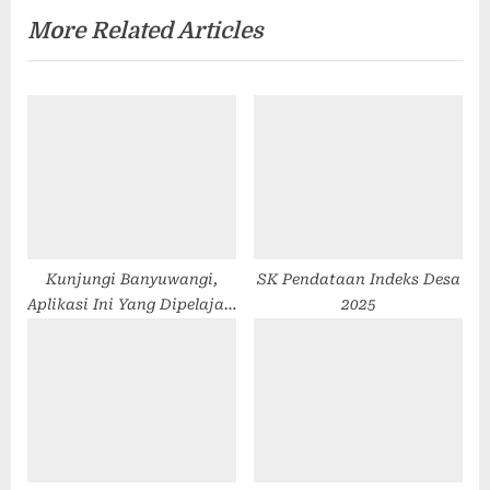
More Related Articles
Kunjungi Banyuwangi,
SK Pendataan Indeks Desa
Aplikasi Ini Yang Dipelajari
2025
PPDI Banyumas –
Puskominfo