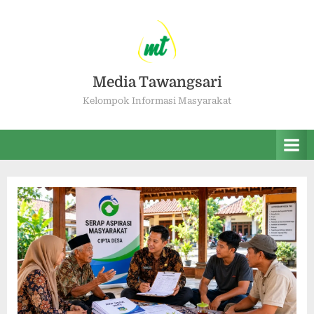
Media Tawangsari
Kelompok Informasi Masyarakat