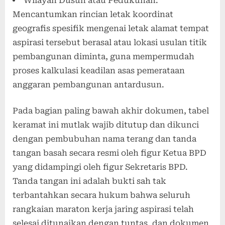
Wilayah Dusun atau Pedukuhan:
Mencantumkan rincian letak koordinat
geografis spesifik mengenai letak alamat tempat
aspirasi tersebut berasal atau lokasi usulan titik
pembangunan diminta, guna mempermudah
proses kalkulasi keadilan asas pemerataan
anggaran pembangunan antardusun.
Pada bagian paling bawah akhir dokumen, tabel
keramat ini mutlak wajib ditutup dan dikunci
dengan pembubuhan nama terang dan tanda
tangan basah secara resmi oleh figur Ketua BPD
yang didampingi oleh figur Sekretaris BPD.
Tanda tangan ini adalah bukti sah tak
terbantahkan secara hukum bahwa seluruh
rangkaian maraton kerja jaring aspirasi telah
selesai ditunaikan dengan tuntas, dan dokumen