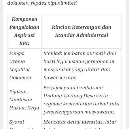
dokumen_rkpdes.zip
unlimited
Komponen
Pengelolaan
Rincian Keterangan dan
Aspirasi
Standar Administrasi
BPD
Fungsi
Menjadi jembatan autentik dan
Utama
bukti legal usulan permohonan
Legalitas
masyarakat yang ditarik dari
Dokumen
bawah ke atas.
Berpijak pada pembaruan
Pijakan
Undang-Undang Desa serta
Landasan
regulasi kementerian terkait tata
Hukum Kerja
penyelenggaraan musyawarah.
Syarat
Mencatat detail identitas, latar