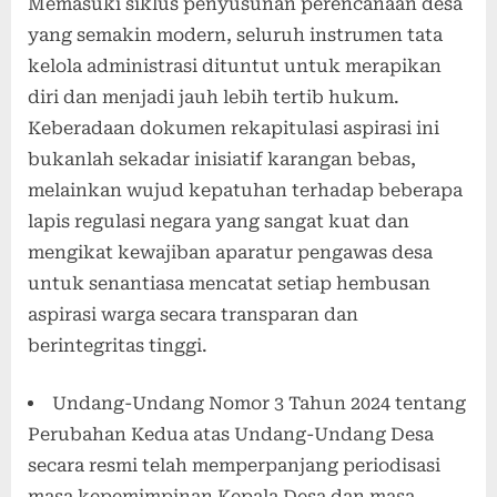
Memasuki siklus penyusunan perencanaan desa
yang semakin modern, seluruh instrumen tata
kelola administrasi dituntut untuk merapikan
diri dan menjadi jauh lebih tertib hukum.
Keberadaan dokumen rekapitulasi aspirasi ini
bukanlah sekadar inisiatif karangan bebas,
melainkan wujud kepatuhan terhadap beberapa
lapis regulasi negara yang sangat kuat dan
mengikat kewajiban aparatur pengawas desa
untuk senantiasa mencatat setiap hembusan
aspirasi warga secara transparan dan
berintegritas tinggi.
Undang-Undang Nomor 3 Tahun 2024 tentang
Perubahan Kedua atas Undang-Undang Desa
secara resmi telah memperpanjang periodisasi
masa kepemimpinan Kepala Desa dan masa