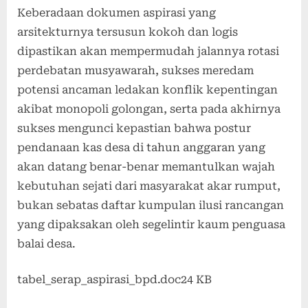
Keberadaan dokumen aspirasi yang
arsitekturnya tersusun kokoh dan logis
dipastikan akan mempermudah jalannya rotasi
perdebatan musyawarah, sukses meredam
potensi ancaman ledakan konflik kepentingan
akibat monopoli golongan, serta pada akhirnya
sukses mengunci kepastian bahwa postur
pendanaan kas desa di tahun anggaran yang
akan datang benar-benar memantulkan wajah
kebutuhan sejati dari masyarakat akar rumput,
bukan sebatas daftar kumpulan ilusi rancangan
yang dipaksakan oleh segelintir kaum penguasa
balai desa.
tabel_serap_aspirasi_bpd.doc
24 KB