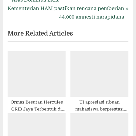
Kementerian HAM pastikan rencana pemberian
44.000 amnesti narapidana
More Related Articles
Ormas Besutan Hercules
UI apresiasi ribuan
GRIB Jaya Terbentuk di
mahasiswa berprestasi
Kalimantan Tengah
nasional dan internasional