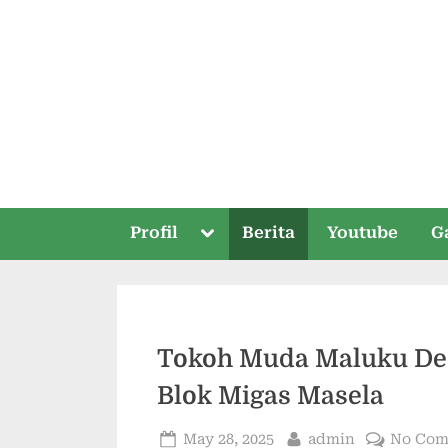
Profil
Berita
Youtube
G
Tokoh Muda Maluku Des
Blok Migas Masela
May 28, 2025
admin
No Com