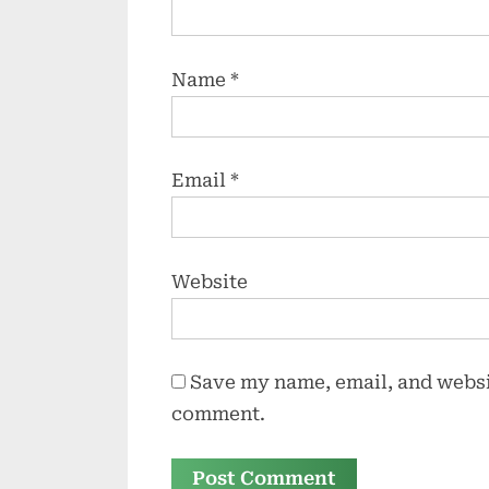
Name
*
Email
*
Website
Save my name, email, and websit
comment.