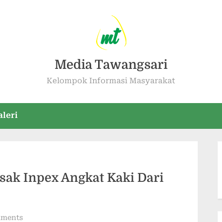
Media Tawangsari
Kelompok Informasi Masyarakat
aleri
ak Inpex Angkat Kaki Dari
ments