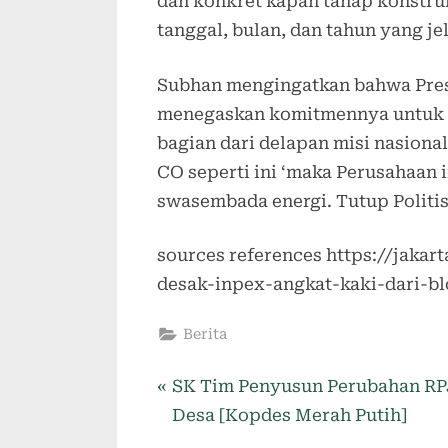
dan konkret kapan tahap konstru
tanggal, bulan, dan tahun yang j
Subhan mengingatkan bahwa Pres
menegaskan komitmennya untuk 
bagian dari delapan misi nasional
CO seperti ini ‘maka Perusahaan 
swasembada energi. Tutup Politi
sources references https://jaka
desak-inpex-angkat-kaki-dari-b
Berita
SK Tim Penyusun Perubahan R
Desa [Kopdes Merah Putih]