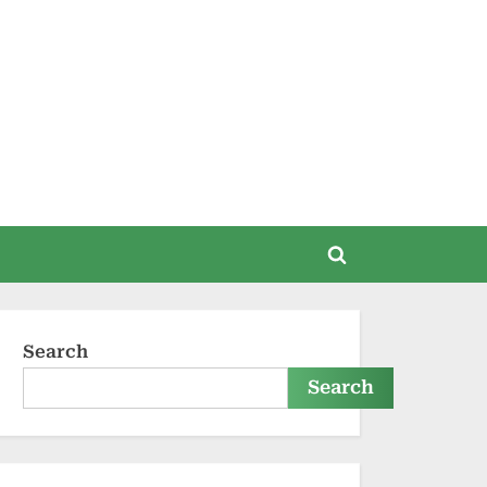
Search
Search