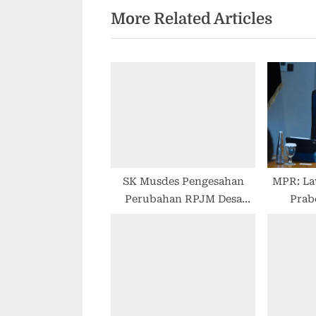
More Related Articles
SK Musdes Pengesahan
MPR: La
Perubahan RPJM Desa
Prab
Terintegrasi
kesepa