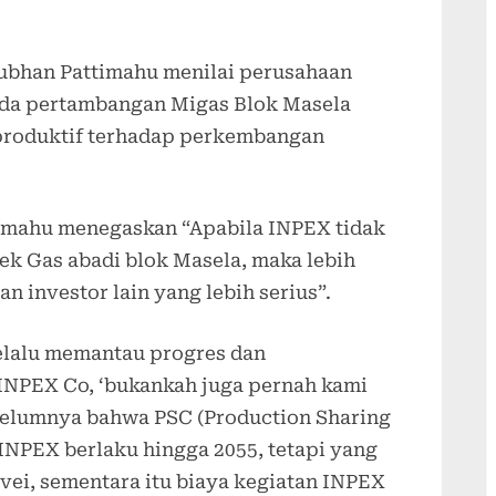
ubhan Pattimahu menilai perusahaan
ada pertambangan Migas Blok Masela
 produktif terhadap perkembangan
mahu menegaskan “Apabila INPEX tidak
k Gas abadi blok Masela, maka lebih
n investor lain yang lebih serius”.
selalu memantau progres dan
INPEX Co, ‘bukankah juga pernah kami
elumnya bahwa PSC (Production Sharing
INPEX berlaku hingga 2055, tetapi yang
urvei, sementara itu biaya kegiatan INPEX