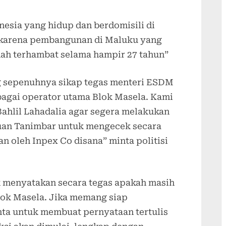
esia yang hidup dan berdomisili di
 karena pembangunan di Maluku yang
dah terhambat selama hampir 27 tahun”
g sepenuhnya sikap tegas menteri ESDM
bagai operator utama Blok Masela. Kami
hlil Lahadalia agar segera melakukan
an Tanimbar untuk mengecek secara
n oleh Inpex Co disana” minta politisi
menyatakan secara tegas apakah masih
ok Masela. Jika memang siap
ta untuk membuat pernyataan tertulis