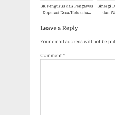
SK Pengurus dan Pengawas
Sinergi 
Koperasi Desa/Kelurahan
dan W
Merah Putih
Jalan C
Di
Leave a Reply
Your email address will not be pu
Comment
*