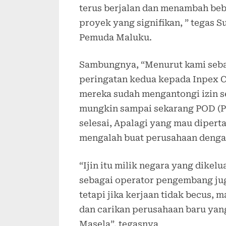
terus berjalan dan menambah be
proyek yang signifikan, ” tegas 
Pemuda Maluku.
Sambungnya, “Menurut kami seb
peringatan kedua kepada Inpex C
mereka sudah mengantongi izin se
mungkin sampai sekarang POD (P
selesai, Apalagi yang mau dipert
mengalah buat perusahaan dengan
“Ijin itu milik negara yang dike
sebagai operator pengembang ju
tetapi jika kerjaan tidak becus, 
dan carikan perusahaan baru yang
Masela”. tegasnya