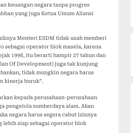
ban keuangan negara tanpa progres
Subhan yang juga Ketua Umum Aliansi
aiknya Menteri ESDM tidak usah memberi
o sebagai operator blok masela, karena
jak 1998, itu berarti hampir 27 tahun dan
lan Of Development) juga tak kunjung
ahankan, tidak mungkin negara harus
 kinerja buruk”.
luarkan kepada perusahaan-perusahaan
ga pengelola sumberdaya alam. Akan
maka negara harus segera cabut izinnya
 lebih siap sebagai operator blok