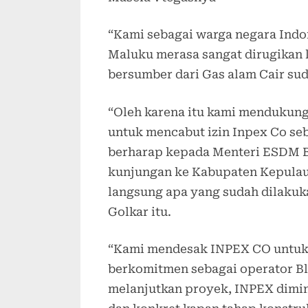
“Kami sebagai warga negara Indon
Maluku merasa sangat dirugikan
bersumber dari Gas alam Cair su
“Oleh karena itu kami mendukun
untuk mencabut izin Inpex Co se
berharap kepada Menteri ESDM Ba
kunjungan ke Kabupaten Kepulau
langsung apa yang sudah dilakuka
Golkar itu.
“Kami mendesak INPEX CO untuk 
berkomitmen sebagai operator Bl
melanjutkan proyek, INPEX dimin