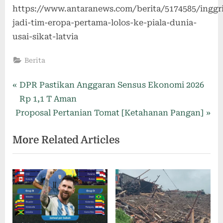
https://www.antaranews.com/berita/5174585/inggri
jadi-tim-eropa-pertama-lolos-ke-piala-dunia-
usai-sikat-latvia
Berita
DPR Pastikan Anggaran Sensus Ekonomi 2026
Rp 1,1 T Aman
Proposal Pertanian Tomat [Ketahanan Pangan]
More Related Articles