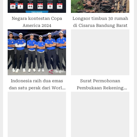
Negara kontestan Copa
Longsor timbun 30 rumah
America 2024
di Cisarua Bandung Barat
Indonesia raih dua emas
Surat Permohonan
dan satu perak dari World
Pembukaan Rekening
Cup Woodball 2026
Koperasi Desa/Kelurahan
Merah Putih