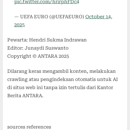
pic.twitter.com/hrirphFDc4
— UEFA EURO (@UEFAEURO)
October 14,
2025
Pewarta: Hendri Sukma Indrawan
Editor: Junaydi Suswanto
Copyright © ANTARA 2025
Dilarang keras mengambil konten, melakukan
crawling atau pengindeksan otomatis untuk AI
di situs web ini tanpa izin tertulis dari Kantor
Berita ANTARA.
sources references