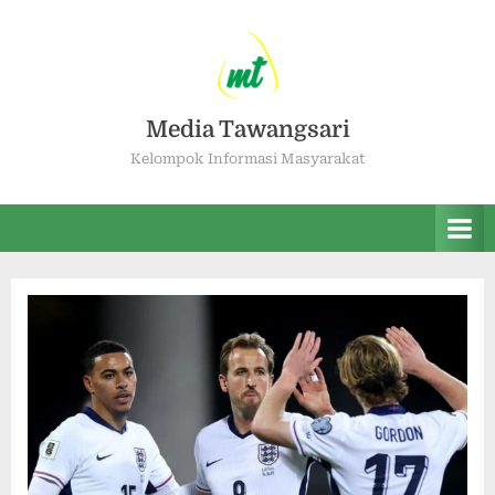
Media Tawangsari
Kelompok Informasi Masyarakat