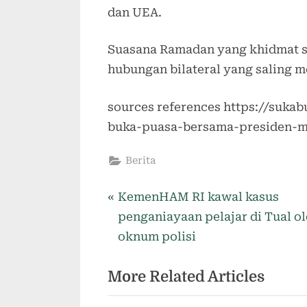
dan UEA.
Suasana Ramadan yang khidmat s
hubungan bilateral yang saling 
sources references https://suk
buka-puasa-bersama-presiden-mb
Berita
KemenHAM RI kawal kasus
penganiayaan pelajar di Tual o
oknum polisi
More Related Articles