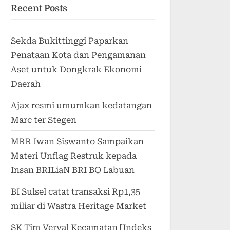
Recent Posts
Sekda Bukittinggi Paparkan
Penataan Kota dan Pengamanan
Aset untuk Dongkrak Ekonomi
Daerah
Ajax resmi umumkan kedatangan
Marc ter Stegen
MRR Iwan Siswanto Sampaikan
Materi Unflag Restruk kepada
Insan BRILiaN BRI BO Labuan
BI Sulsel catat transaksi Rp1,35
miliar di Wastra Heritage Market
SK Tim Verval Kecamatan [Indeks