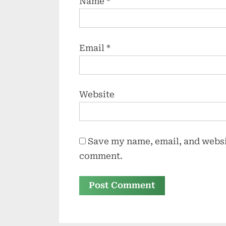
Name
*
Email
*
Website
Save my name, email, and websit
comment.