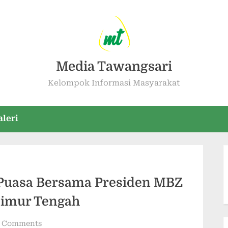
Media Tawangsari
Kelompok Informasi Masyarakat
aleri
uasa Bersama Presiden MBZ
 Timur Tengah
 Comments