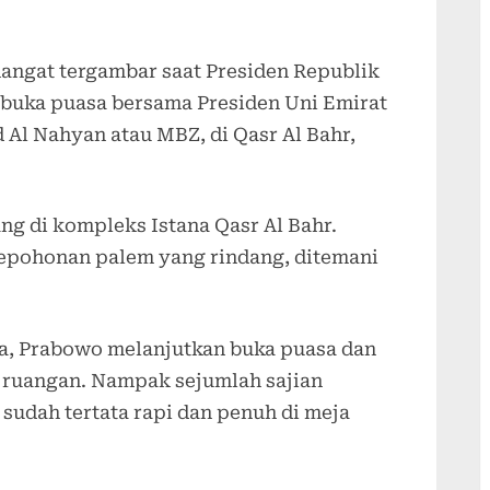
angat tergambar saat Presiden Republik
rbuka puasa bersama Presiden Uni Emirat
Al Nahyan atau MBZ, di Qasr Al Bahr,
g di kompleks Istana Qasr Al Bahr.
epohonan palem yang rindang, ditemani
na, Prabowo melanjutkan buka puasa dan
 ruangan. Nampak sejumlah sajian
sudah tertata rapi dan penuh di meja