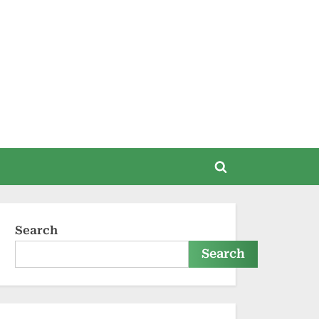
Search
Search