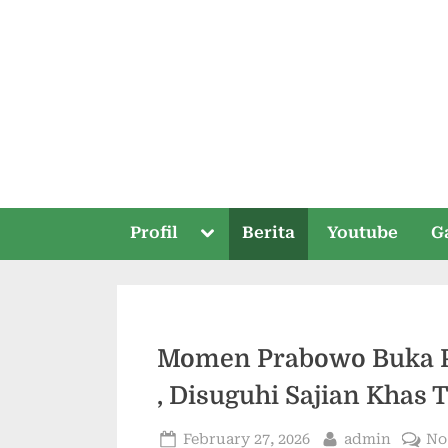
Profil
Berita
Youtube
G
Momen Prabowo Buka P
, Disuguhi Sajian Khas
February 27, 2026
admin
No