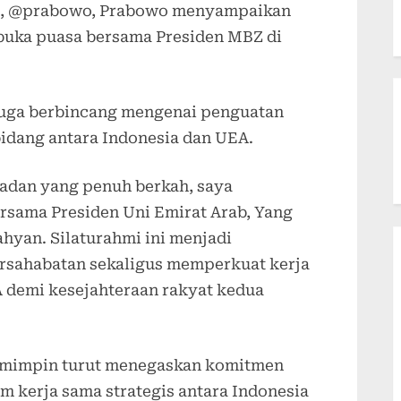
ya, @prabowo, Prabowo menyampaikan
buka puasa bersama Presiden MBZ di
juga berbincang mengenai penguatan
 bidang antara Indonesia dan UEA.
madan yang penuh berkah, saya
sama Presiden Uni Emirat Arab, Yang
yan. Silaturahmi ini menjadi
sahabatan sekaligus memperkuat kerja
A demi kesejahteraan rakyat kedua
emimpin turut menegaskan komitmen
 kerja sama strategis antara Indonesia