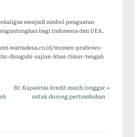
ekaligus menjadi simbol penguatan
menguntungkan bagi Indonesia dan UEA.
abumi.wartadesa.co.id/momen-prabowo-
z-disuguhi-sajian-khas-timur-tengah
BI: Kapasitas kredit masih longgar
leh
untuk dorong pertumbuhan