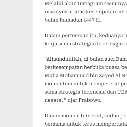
Melalui akun Instagram resmin
rasa syukur atas kesempatan ber
bulan Ramadan 1447 H.
Dalam pertemuan itu, keduanya 
kerja sama strategis di berbagai
“Alhamdulillah, di bulan suci Ra
berkesempatan berbuka puasa ber
Mulia Mohammed bin Zayed Al Nah
momentum untuk mempererat per
sama strategis Indonesia dan UE
negara, ” ujar Prabowo.
Dalam momen tersebut, kedua p
bersama untuk terus memperdalam