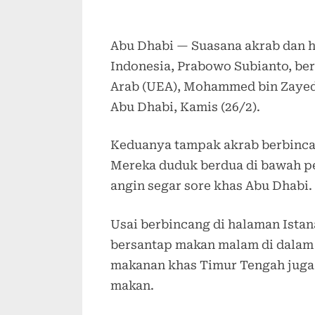
Abu Dhabi — Suasana akrab dan h
Indonesia, Prabowo Subianto, be
Arab (UEA), Mohammed bin Zayed 
Abu Dhabi, Kamis (26/2).
Keduanya tampak akrab berbincan
Mereka duduk berdua di bawah p
angin segar sore khas Abu Dhabi.
Usai berbincang di halaman Ista
bersantap makan malam di dalam
makanan khas Timur Tengah juga 
makan.